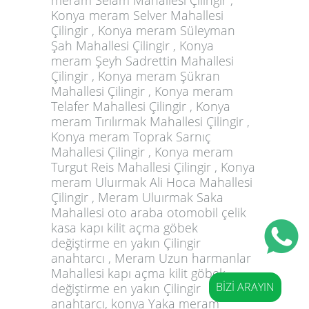
BİZİ ARAYIN