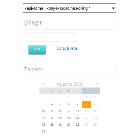
çilingir
Detaylı Ara
Takvim
Ağustos 2026
<<
>>
P
S
Ç
P
C
C
P
1
2
3
4
5
6
7
8
9
10
11
12
13
14
15
16
17
18
19
20
21
22
23
24
25
26
27
28
29
30
31