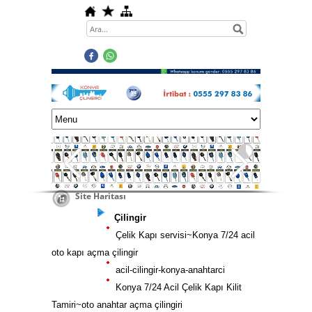
Site Haritası
Çilingir
Çelik Kapı servisi~Konya 7/24 acil
oto kapı açma çilingir
acil-cilingir-konya-anahtarci
Konya 7/24 Acil Çelik Kapı Kilit
Tamiri~oto anahtar açma çilingiri