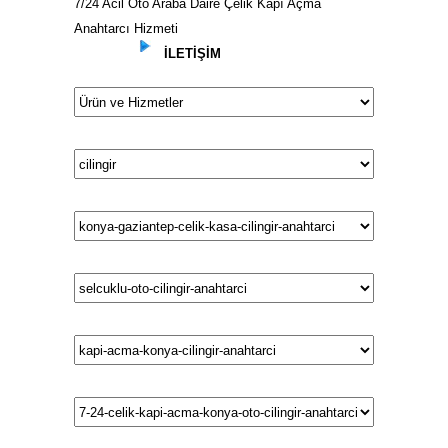
7/24 Acil Oto Araba Daire Çelik Kapı Açma
Anahtarcı Hizmeti
İLETİŞİM