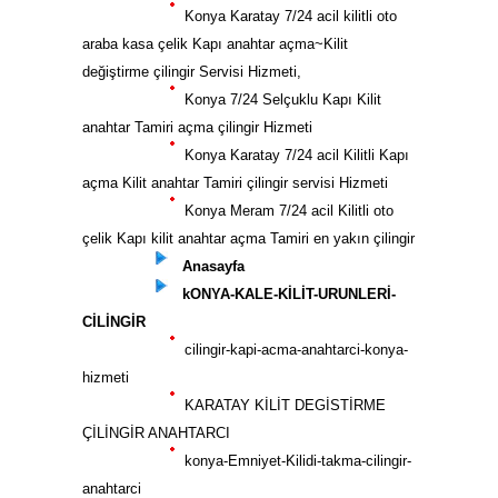
Konya Karatay 7/24 acil kilitli oto
araba kasa çelik Kapı anahtar açma~Kilit
değiştirme çilingir Servisi Hizmeti,
Konya 7/24 Selçuklu Kapı Kilit
anahtar Tamiri açma çilingir Hizmeti
Konya Karatay 7/24 acil Kilitli Kapı
açma Kilit anahtar Tamiri çilingir servisi Hizmeti
Konya Meram 7/24 acil Kilitli oto
çelik Kapı kilit anahtar açma Tamiri en yakın çilingir
Anasayfa
kONYA-KALE-KİLİT-URUNLERİ-
CİLİNGİR
cilingir-kapi-acma-anahtarci-konya-
hizmeti
KARATAY KİLİT DEGİSTİRME
ÇİLİNGİR ANAHTARCI
konya-Emniyet-Kilidi-takma-cilingir-
anahtarci