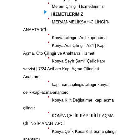
Meram Çilingir Hizmetlerimiz
HİZMETLERİMİZ
MERAM-MELİKSAH-CİLİNGİR-
ANAHTARCİ
Konya çilingir | Acil kapı açma
Konya Acil Çilingir 7/24 | Kapı
Açma, Oto Çilingir ve Anahtarcı Hizmeti
Konya Şeyh Şamil Çelik kapı
servisi | 7/24 Acil oto Kapı Açma Çilingir &
Anahtarcı
kapi acma çilingir/cilingir-konya-
celik-kapi-acma-anahtarci
Konya Kilit Değiştirme~kapı açma
çilingir
KONYA ÇELİK KAPI KİLİT AÇMA
ÇİLİNGİR ANAHTARCI
Konya Çelik Kasa Kilit açma çilingir
anahtarcı