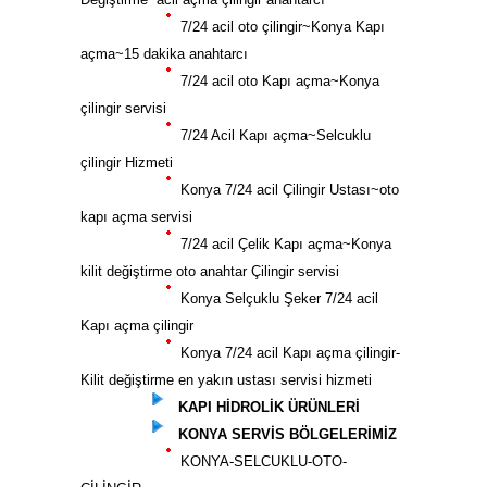
7/24 acil oto çilingir~Konya Kapı
açma~15 dakika anahtarcı
7/24 acil oto Kapı açma~Konya
çilingir servisi
7/24 Acil Kapı açma~Selcuklu
çilingir Hizmeti
Konya 7/24 acil Çilingir Ustası~oto
kapı açma servisi
7/24 acil Çelik Kapı açma~Konya
kilit değiştirme oto anahtar Çilingir servisi
Konya Selçuklu Şeker 7/24 acil
Kapı açma çilingir
Konya 7/24 acil Kapı açma çilingir-
Kilit değiştirme en yakın ustası servisi hizmeti
KAPI HİDROLİK ÜRÜNLERİ
KONYA SERVİS BÖLGELERİMİZ
KONYA-SELCUKLU-OTO-