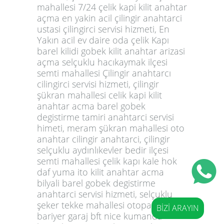
BİZİ ARAYIN