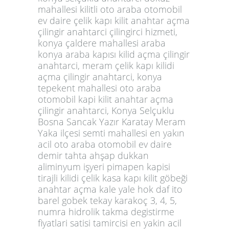
mahallesi kilitli oto araba otomobil
ev daire çelik kapı kilit anahtar açma
çilingir anahtarci çilingirci hizmeti,
konya çaldere mahallesi araba
konya araba kapısı kilid açma çilingir
anahtarci, meram çelik kapı kilidi
açma çilingir anahtarci, konya
tepekent mahallesi oto araba
otomobil kapi kilit anahtar açma
çilingir anahtarci, Konya Selçuklu
Bosna Sancak Yazır Karatay Meram
Yaka ilçesi semti mahallesi en yakın
acil oto araba otomobil ev daire
demir tahta ahşap dukkan
aliminyum işyeri pimapen kapisi
tirajli kilidi çelik kasa kapı kilit göbeği
anahtar açma kale yale hok daf ito
barel gobek tekay karakoç 3, 4, 5,
numra hidrolik takma degistirme
fiyatlari satisi tamircisi en yakin acil