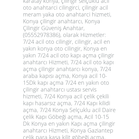
karatay konya, çilingir selçuklu acil
oto anahtarci cilingirci, çilingir acil
meram yaka oto anahtarci hizmeti,
Konya çilingir anahtarcı, Konya
Çilingir Güveniş Anahtar,
(05552978386), olarak Hizmetler:
7/24 acil oto cilingir, cilingir, acil en
yakın konya oto cilingir, Konya en
yakın 7/24 acil oto kapı açma çilingir
anahtarcı Hizmeti, 7/24 acil oto kapı
açma çilingir anahtarcı konya, 7/24
araba kapısı açma, Konya acil 10-
15Dk kapı açma 7/24 en yakın oto
çilingir anahtarcı ustası servis
hizmeti, 7/24 Konya acil çelik çekili
kapı hasarsız açma, 7/24 Kapı kilidi
açma, 7/24 Konya Selçuklu acil Daire
çelik Kapı Göbeği açma, Acil 10-15
Dk Konya en yakın Kapı açma çilingir
anahtarcı Hizmeti, Konya Gaziantep
çelik para kasa kilit göbeği açma,