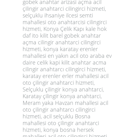
gobek anahtar arizasi açma acil
çilingir anahtarci cilingirci hizmeti,
selçuklu ihsaniye ilcesi semti
mahallesi oto anahtarcisi cilingirci
hizmeti, Konya Çelik Kapı kale hok
daf ito kilit barel gobek anahtar
açma cilingir anahtarci cilingirci
hizmeti, konya karatay erenler
mahallesi en yakın acil oto araba ev
daire celik kapi kilit anahtar acma
cilingir anahtarcı cilingirci hizmeti,
karatay erenler erler mahallesi acil
oto çilingir anahtarci hizmeti,
Selçuklu çilingir konya anahtarci,
Karatay çilingir konya anahtarci,
Meram yaka Havzan mahallesi acil
oto çilingir anahtarcı cilingirci
hizmeti, acil selçuklu Bosna
mahallesi oto çilingir anahtarci
hizmeti, konya bosna hersek
mahallesi acil oto cilingirci hizmeti,