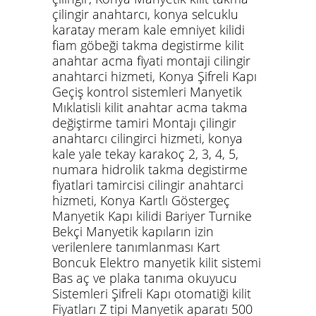
çilingir anahtarcı, konya selcuklu
karatay meram kale emniyet kilidi
fiam göbeği takma degistirme kilit
anahtar acma fiyati montaji cilingir
anahtarci hizmeti, Konya Şifreli Kapı
Geçiş kontrol sistemleri Manyetik
Mıklatisli kilit anahtar acma takma
değiştirme tamiri Montajı çilingir
anahtarcı cilingirci hizmeti, konya
kale yale tekay karakoç 2, 3, 4, 5,
numara hidrolik takma degistirme
fiyatlari tamircisi cilingir anahtarci
hizmeti, Konya Kartlı Göstergeç
Manyetik Kapı kilidi Bariyer Turnike
Bekçi Manyetik kapıların izin
verilenlere tanımlanması Kart
Boncuk Elektro manyetik kilit sistemi
Bas aç ve plaka tanıma okuyucu
Sistemleri Şifreli Kapı otomatiği kilit
Fiyatları Z tipi Manyetik aparatı 500