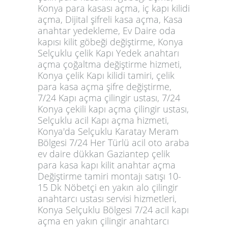
Konya para kasası açma, iç kapı kilidi
açma, Dijital şifreli kasa açma, Kasa
anahtar yedekleme, Ev Daire oda
kapısı kilit göbeği değiştirme, Konya
Selçuklu çelik Kapı Yedek anahtarı
açma çoğaltma değiştirme hizmeti,
Konya çelik Kapı kilidi tamiri, çelik
para kasa açma şifre değiştirme,
7/24 Kapı açma çilingir ustası, 7/24
Konya çekili kapı açma çilingir ustası,
Selçuklu acil Kapı açma hizmeti,
Konya'da Selçuklu Karatay Meram
Bölgesi 7/24 Her Türlü acil oto araba
ev daire dükkan Gaziantep çelik
para kasa kapı kilit anahtar açma
Değiştirme tamiri montajı satışı 10-
15 Dk Nöbetçi en yakın alo çilingir
anahtarcı ustası servisi hizmetleri,
Konya Selçuklu Bölgesi 7/24 acil kapı
açma en yakın çilingir anahtarcı