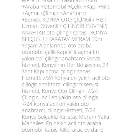
Meram Yaka En Yakın acil +Oto
+Araba +Otomobil +Çelik +Kapı +Kilit
+Açma +Çilingir +Anahtarcı
+Servisi,
KONYA OTO ÇİLİNGİR Hızlı
Uzman Güvenilir ÇİLİNGİR GÜVENİŞ
ANAHTAR oto çilingir servisi, KONYA
SELÇUKLU KARATAY MERAM Tüm
Yaşam Alanlarında oto araba
otomobil çelik kapı kilit açma En
yakın acil çilingir anahtarcı Servis
hizmeti, Konya'nın Her Bölgesine, 24
Saat Kapı açma çilingir servis
Hizmeti: 7/24 Konya en yakin acil oto
cilingir anahtarci cilingirci servisi
hizmeti, Konya Oto Çilingir, 7/24
Çilingir, acil en yakin oto çilingir,
7/24 konya acil en yakin oto
anahtarcı, cilingir Hizmeti, 7/24
Konya Selçuklu Karatay Meram Yaka
Mahallesi En Yakın acil oto araba
otomobil kapısı kilidi arac ev daire