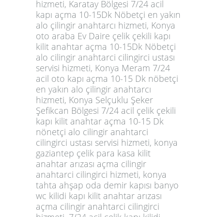
hizmeti, Karatay Bölgesi 7/24 acil
kapı açma 10-15Dk Nöbetçi en yakın
alo çilingir anahtarcı hizmeti, Konya
oto araba Ev Daire çelik çekili kapı
kilit anahtar açma 10-15Dk Nöbetçi
alo cilingir anahtarci cilingirci ustası
servisi hizmeti, Konya Meram 7/24
acil oto kapı açma 10-15 Dk nöbetçi
en yakın alo çilingir anahtarcı
hizmeti, Konya Selçuklu Şeker
Şefikcan Bölgesi 7/24 acil çelik çekili
kapı kilit anahtar açma 10-15 Dk
nönetçi alo cilingir anahtarci
cilingirci ustası servisi hizmeti, konya
gaziantep çelik para kasa kilit
anahtar arızası açma cilingir
anahtarci cilingirci hizmeti, konya
tahta ahşap oda demir kapısı banyo
wc kilidi kapı kilit anahtar arızası
açma cilingir anahtarci cilingirci