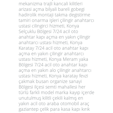
mekanizma trajli kancali kilitleri
arizasi açma bilyali bareli gobegi
hadirolik montaji takma degistirme
tamiri onarma işleri çilingir anahtarcı
ustasi cilingirci hizmeti, Konya
Selçuklu Bölgesi 7/24 acil oto
anahtar kapı açma en yakın çilingir
anahtarcı ustası hizmeti, Konya
Karatay 7/24 acil oto anahtar kapı
açma en yakın çilingir anahtarcı
ustası hizmeti, Konya Meram yaka
Bölgesi 7/24 acil oto anahtar kapı
açma en yakın alo çilingir anahtarcı
ustası hizmeti, Konya karatay fevzi
çakmak busan organize sanayi
Bölgesi ilçesi semti mahallesi her
türlü farkli model marka kayıp içerde
unutulmuş kilitli çekili kalmış en
yakın acil oto araba otomobil araç
gaziantep çelik para kasa kapı kırık