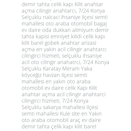
demir tahta celik kapı Kilit anahtar
açma cilingir anahtarcı, 7/24 Konya
Selçuklu nalcaci ihsaniye ilçesi semti
mahallesi oto araba otomobil bagaj
ev daire oda dukkan alimiyum demir
tahta kapisi emniyet kilidi celik kapı
kilit barel gobek anahtar arizasi
açma en yakin acil cilingir anahtarcı
cilingirci hizmeti, selçuklu ihsaniye
acil oto cilingir anahatrci, 7/24 Konya
Selçuklu Karatay Meram Yaka
köyceğiz havzan ilçesi semti
mahallesi en yakın oto araba
otomobil ev daire celik Kapı Kilit
anahtar açma acil cilingir anahtarci
cilingirci hizmeti, 7/24 Konya
Selçuklu sakarya mahallesi ilçesi
semti mahallesi Kule site en Yakın
oto araba otomobil araç ev daire
demir tahta çelik kapı kilit barel