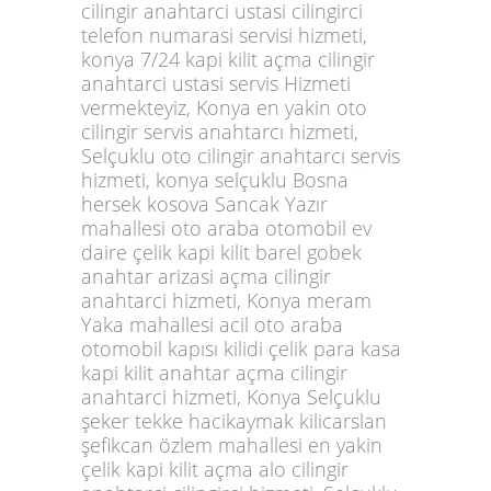
cilingir anahtarci ustasi cilingirci
telefon numarasi servisi hizmeti,
konya 7/24 kapi kilit açma cilingir
anahtarci ustasi servis Hizmeti
vermekteyiz, Konya en yakin oto
cilingir servis anahtarcı hizmeti,
Selçuklu oto cilingir anahtarcı servis
hizmeti, konya selçuklu Bosna
hersek kosova Sancak Yazır
mahallesi oto araba otomobil ev
daire çelik kapi kilit barel gobek
anahtar arizasi açma cilingir
anahtarci hizmeti, Konya meram
Yaka mahallesi acil oto araba
otomobil kapısı kilidi çelik para kasa
kapi kilit anahtar açma cilingir
anahtarci hizmeti, Konya Selçuklu
şeker tekke hacikaymak kilicarslan
şefikcan özlem mahallesi en yakin
çelik kapi kilit açma alo cilingir