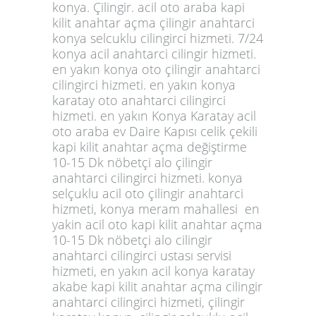
konya.
Çilingir. acil oto araba kapi
kilit anahtar açma çilingir anahtarci
konya selcuklu cilingirci hizmeti. 7/24
konya acil anahtarci cilingir hizmeti.
en yakın konya oto çilingir anahtarci
cilingirci hizmeti. en yakın konya
karatay oto anahtarci cilingirci
hizmeti. en yakın Konya Karatay acil
oto araba ev Daire Kapısı celik çekili
kapi kilit anahtar açma değiştirme
10-15 Dk nöbetçi alo çilingir
anahtarci cilingirci hizmeti. konya
selçuklu acil oto çilingir anahtarci
hizmeti, konya meram mahallesi en
yakin acil oto kapi kilit anahtar açma
10-15 Dk nöbetçi alo cilingir
anahtarci cilingirci ustası servisi
hizmeti, en yakın acil konya karatay
akabe kapi kilit anahtar açma cilingir
anahtarci cilingirci hizmeti, çilingir