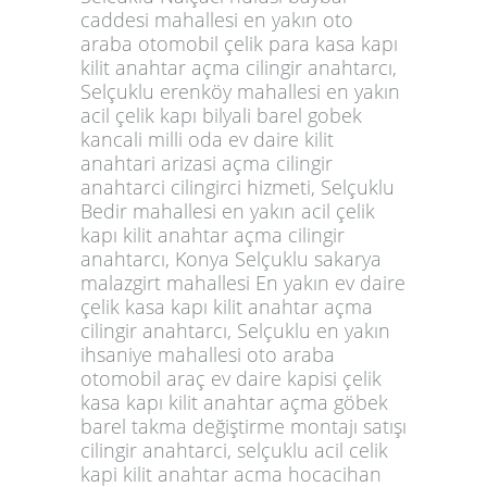
caddesi mahallesi en yakın oto
araba otomobil çelik para kasa kapı
kilit anahtar açma cilingir anahtarcı,
Selçuklu erenköy mahallesi en yakın
acil çelik kapı bilyali barel gobek
kancali milli oda ev daire kilit
anahtari arizasi açma cilingir
anahtarci cilingirci hizmeti, Selçuklu
Bedir mahallesi en yakın acil çelik
kapı kilit anahtar açma cilingir
anahtarcı, Konya Selçuklu sakarya
malazgirt mahallesi En yakın ev daire
çelik kasa kapı kilit anahtar açma
cilingir anahtarcı, Selçuklu en yakın
ihsaniye mahallesi oto araba
otomobil araç ev daire kapisi çelik
kasa kapı kilit anahtar açma göbek
barel takma değiştirme montajı satışı
cilingir anahtarci, selçuklu acil celik
kapi kilit anahtar acma hocacihan