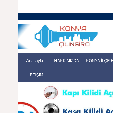
Anasayfa
HAKKIMIZDA
KONYA İLÇE 
İLETİŞİM