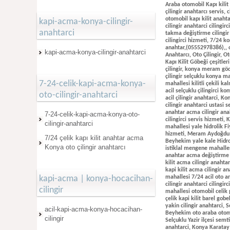
kapi-acma-konya-cilingir-
anahtarci
kapi-acma-konya-cilingir-anahtarci
7-24-celik-kapi-acma-konya-
oto-cilingir-anahtarci
7-24-celik-kapi-acma-konya-oto-
cilingir-anahtarci
7/24 çelik kapı kilit anahtar acma
Konya oto çilingir anahtarcı
kapi-acma | konya-hocacihan-
cilingir
acil-kapi-acma-konya-hocacihan-
cilingir