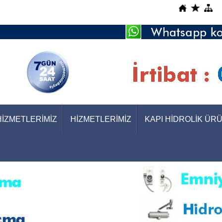
HİZMETLERİMİZ
HİZMETLERİMİZ
KAPI HİDROLİK ÜR