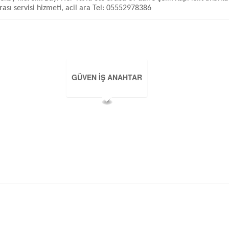
rası servisi hizmeti, acil ara Tel: 05552978386
GÜVEN İŞ ANAHTAR
In