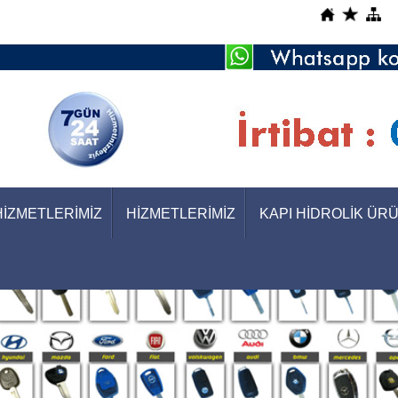
HİZMETLERİMİZ
HİZMETLERİMİZ
KAPI HİDROLİK ÜR