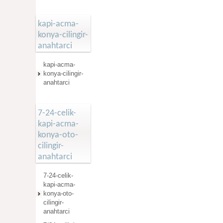
kapi-acma-
konya-cilingir-
anahtarci
kapi-acma-
konya-cilingir-
anahtarci
7-24-celik-
kapi-acma-
konya-oto-
cilingir-
anahtarci
7-24-celik-
kapi-acma-
konya-oto-
cilingir-
anahtarci