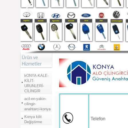
Ürün ve
Hizmetler
kONYA-KALE-
KİLİT-
URUNLERİ-
CİLİNGİR
acil-en-yakin-
cilingir-
anahtarci-konya
Konya kilit
Telefon
Değiştirme