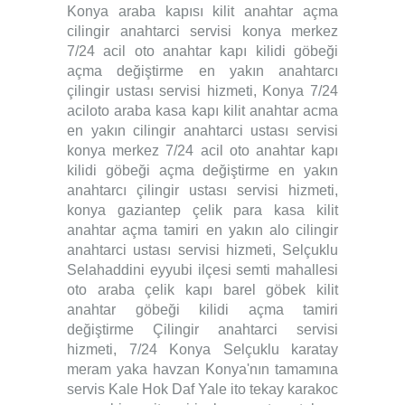
Konya araba kapısı kilit anahtar açma
cilingir anahtarci servisi konya merkez
7/24 acil oto anahtar kapı kilidi göbeği
açma değiştirme en yakın anahtarcı
çilingir ustası servisi hizmeti, Konya 7/24
aciloto araba kasa kapı kilit anahtar acma
en yakın cilingir anahtarci ustası servisi
konya merkez 7/24 acil oto anahtar kapı
kilidi göbeği açma değiştirme en yakın
anahtarcı çilingir ustası servisi hizmeti,
konya gaziantep çelik para kasa kilit
anahtar açma tamiri en yakın alo cilingir
anahtarci ustası servisi hizmeti, Selçuklu
Selahaddini eyyubi ilçesi semti mahallesi
oto araba çelik kapı barel göbek kilit
anahtar göbeği kilidi açma tamiri
değiştirme Çilingir anahtarci servisi
hizmeti, 7/24 Konya Selçuklu karatay
meram yaka havzan Konya'nın tamamına
servis Kale Hok Daf Yale ito tekay karakoc