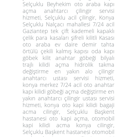
Selçuklu Beyhekim oto araba kapı
açma anahtarcı çilingir servisi
hizmeti, Selçuklu acil çilingir, Konya
Selçuklu Nalçacı mahallesi 7/24 acil
Gaziantep tek çift kademeli kapaklı
çelik para kasaları şifreli kilitli Kasası
oto araba ev daire demir tahta
örtülü çekili kalmış kapısı oda kapı
göbek kilit anahtar göbeği bilyalı
trajlı kilidi açma hidrolik takma
değiştirme en yakın alo çilingir
anahtarcı ustası servisi hizmeti,
konya merkez 7/24 acil oto anahtar
kapı kilidi göbeği açma değiştirme en
yakın anahtarcı çilingir ustası servisi
hizmeti, konya oto kapi kilidi bagaji
acma cilingir, Selçuklu Başkent
hastanesi oto kapi açma, otomobil
kapi kilidi acma konya cilingir,
Selçuklu Başkent hastanesi otomobil