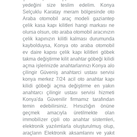
yedeğini size teslim edelim. Konya
Selçuklu Karatay meram bölgesinde oto
Araba otomobil araç modeli gaziantep
çelik kasa kapı kilitleri hangi markası ne
olursa olsun, oto araba otomobil aracınızın
çelik kapınızın kilitli kalması durumunda
kaybolduysa, Konya oto araba otomobil
ev daire kapısı çelik kapı kilitleri göbek
takma değiştirme kilit anahtar göbeği kilidi
açma işlerinizde anahtarlarınızı Konya alo
çilingir Güveniş anahtarci ustası servisi
konya merkez 7/24 acil oto anahtar kapı
kilidi göbeği açma değiştirme en yakın
anahtarcı çilingir ustası servisi hizmeti
Konya'da Güvenilir firmamız tarafından
temin edebilirsiniz.
Hırsızlığın önüne
geçmek amacıyla üretilmekte olan
immobilizer çipli oto anahtar sistemleri,
elektronik yazılımlarla oluşturulmuş olup,
araçların Elektronik aksamlarını ve yakıt