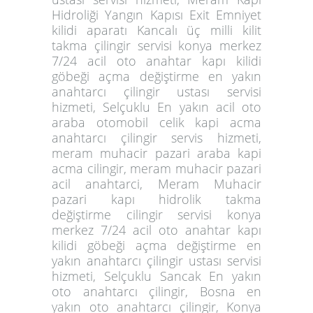
Hidroliği Yangın Kapısı Exit Emniyet
kilidi aparatı Kancalı üç milli kilit
takma çilingir servisi konya merkez
7/24 acil oto anahtar kapı kilidi
göbeği açma değiştirme en yakın
anahtarcı çilingir ustası servisi
hizmeti, Selçuklu En yakın acil oto
araba otomobil celik kapi acma
anahtarcı çilingir servis hizmeti,
meram muhacir pazari araba kapi
acma cilingir, meram muhacir pazari
acil anahtarci, Meram Muhacir
pazari kapı hidrolik takma
değiştirme cilingir servisi konya
merkez 7/24 acil oto anahtar kapı
kilidi göbeği açma değiştirme en
yakın anahtarcı çilingir ustası servisi
hizmeti, Selçuklu Sancak En yakın
oto anahtarcı çilingir,
Bosna en
yakın oto anahtarcı çilingir,
Konya