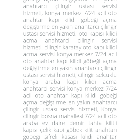
anahtarcı çilingir ustası servisi
hizmeti, konya merkez 7/24 acil oto
anahtar kapı kilidi göbeği açma
değiştirme en yakın anahtarcı çilingir
ustası servisi hizmeti, oto kapısı kilidi
acma anahtarci cilingir servisi
hizmeti, cilingir karatay oto kapı kilidi
acma servisi konya merkez 7/24 acil
oto anahtar kapı kilidi göbeği açma
değiştirme en yakın anahtarcı çilingir
ustası servisi hizmeti, cilingir selcuklu
konya araba kapi kilidi acma
anahtarci servisi konya merkez 7/24
acil oto anahtar kapı kilidi göbeği
açma değiştirme en yakın anahtarcı
çilingir ustası servisi hizmeti, Konya
cilingir bosna mahallesi 7/24 acil oto
araba ev daire demir tahta kilitli
kapısı çelik kapi göbek kilit anahtarı
göbeği şifreli kasası kilidi anahtar