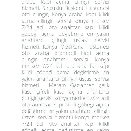
araba kapi acma cilingir servisi
hizmeti, Selçuklu Başkent Hastanesi
oto cilingir, konya araba kapi kilidi
acma cilingir servisi konya merkez
7/24 acil oto anahtar kapı kilidi
göbeği açma değiştirme en yakın
anahtarcı çilingir ustası servisi
hizmeti, Konya Medikana hastanesi
oto araba otomobil kapi acma
cilingir anahtarci servisi konya
merkez 7/24 acil oto anahtar kapı
kilidi göbeği açma değiştirme en
yakın anahtarcı çilingir ustası servisi
hizmeti, Meram Gaziantep çelik
kasa şifreli kasa açma anahtarcı
çilingir servisi konya merkez 7/24 acil
oto anahtar kapı kilidi göbeği açma
değiştirme en yakın anahtarcı çilingir
ustası servisi hizmetii konya merkez
7/24 acil oto anahtar kapı kilidi
göbeği açma değiştirme en yakın