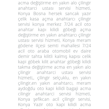
acma değiştirme en yakın alo çilingir
anahtarci ustası servisi hizmeti,
Konya Bosna hersek sancak yazır
çelik kasa açma anahtarcı çilingir
servisi konya merkez 7/24 acil oto
anahtar kapı kilidi göbeği açma
değiştirme en yakın anahtarcı çilingir
ustası servisi hizmeti, Konya meram
gödene ilçesi semti mahallesi 7/24
acil oto araba otomobil ev daire
demir tahta kilitli kalmış kapısı celik
kapi göbek kilit anahtar göbeği kilidi
takma değiştirme acma en yakın alo
çilingir anahtarci ustası servisi
hizmeti,, çilingir selçuklu,
en yakın
çilingir
,
en yakın anahtarcı, meram
aydoğdu oto kapi kilidi bagaji acma
cilingir anahtarci servisi hizmeti,
Konya şefikcan acil çilingir servisi,
Konya Yazir oto kapi kilidi acma