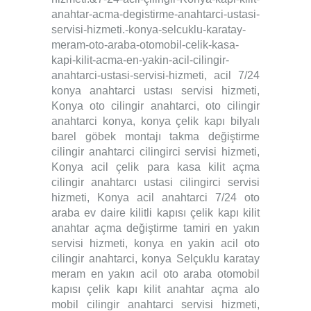
anahtar-acma-degistirme-anahtarci-ustasi-
servisi-hizmeti.-konya-selcuklu-karatay-
meram-oto-araba-otomobil-celik-kasa-
kapi-kilit-acma-en-yakin-acil-cilingir-
anahtarci-ustasi-servisi-hizmeti, acil 7/24
konya anahtarci ustası servisi hizmeti,
Konya oto cilingir anahtarci, oto cilingir
anahtarci konya, konya çelik kapı bilyalı
barel göbek montajı takma değiştirme
cilingir anahtarci cilingirci servisi hizmeti,
Konya acil çelik para kasa kilit açma
cilingir anahtarcı ustasi cilingirci servisi
hizmeti, Konya acil anahtarci 7/24 oto
araba ev daire kilitli kapısı çelik kapı kilit
anahtar açma değiştirme tamiri en yakın
servisi hizmeti, konya en yakin acil oto
cilingir anahtarci, konya Selçuklu karatay
meram en yakın acil oto araba otomobil
kapısı çelik kapı kilit anahtar açma alo
mobil cilingir anahtarci servisi hizmeti,