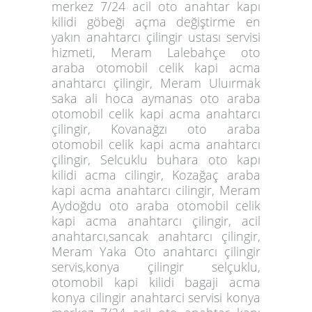
merkez 7/24 acil oto anahtar kapı
kilidi göbeği açma değiştirme en
yakın anahtarcı çilingir ustası servisi
hizmeti, Meram Lalebahçe oto
araba otomobil celik kapi acma
anahtarcı çilingir, Meram Uluırmak
saka ali hoca aymanas oto araba
otomobil celik kapi acma anahtarcı
çilingir, Kovanağzı oto araba
otomobil celik kapi acma anahtarcı
çilingir, Selcuklu buhara oto kapı
kilidi acma cilingir, Kozağaç araba
kapi acma anahtarcı cilingir, Meram
Aydoğdu oto araba otomobil celik
kapi acma anahtarcı çilingir, acil
anahtarcı,sancak anahtarcı çilingir,
Meram Yaka Oto anahtarcı çilingir
servis,
konya çilingir selçuklu,
otomobil kapi kilidi bagaji acma
konya cilingir anahtarci servisi konya