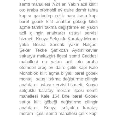
semti mahallesi 7/24 en Yakın acil kilitli
oto araba otomobil ev daire demir tahta
kapısı gaziantep çelik para kasa kapı
barel göbek kilit anahtar göbeği kilidi
açma tamiri takma değiştirme en yakın
acil çilingir anahtarcı ustasi servisi
hizmeti, Konya Selçuklu Karatay Meram
yaka Bosna Sancak yazır Nalçacı
Şeker Tekke Şefikcan Aydınlıkevler
sakarya malazgirt ilçesi semti Caddesi
mahallesi en yakın acil oto araba
otomobil araç ev daire çelik kapı Kale
Monoblok kilit açma bilyalı barel göbek
montajı satışı takma değiştirme çilingir
anahtarcı ustası servisi hizmeti, Konya
selçuklu karatay meram ilçesi semti
mahallesi Kale 164 Bne barel Göbek
satışı kilit göbeği değiştirme çilingir
anahtarcı, Konya selçuklu karatay
meram ilçesi semti mahallesi çelik kapı