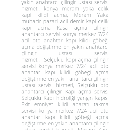
yakın anahtarcı çilingir ustası servisi
hizmeti, konya meram yaka celik
kapi kilidi acma, Meram Yaka
muhacir pazari acil demir kapi celik
kapı acma Kasa açma cilingir
anahtarcı servisi konya merkez 7/24
acil oto anahtar kapı kilidi göbeği
açma değiştirme en yakın anahtarcı
çilingir ustası servisi
hizmeti, Selçuklu kapı açma çilingir
servisi konya merkez 7/24 acil oto
anahtar kapı kilidi göbeği açma
değiştirme en yakın anahtarcı çilingir
ustası servisi hizmeti,
Selçuklu oto
anahtarcı çilingir Kapı açma servis
,
Selçuklu Kapı hidroliği yangın kapısı
Exit emniyet kilidi aparatı takma
servisi konya merkez 7/24 acil oto
anahtar kapı kilidi göbeği açma
değiştirme en yakın anahtarcı çilingir
ustası servisi hizmeti, Meram Kapı