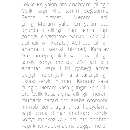
Tekke En yakın oto anahtarcı çilingir
Çelik kapı Kilit tamiri değiştirme
Servis hizmeti, Meram acil
çilingir,Meram yaka En yakın oto
anahtarcı çilingir Kapı açma Kapı
göbeği değiştirme Servis, Selçuklu
acil çilingir, Karatay Acil oto çilingir
anahtarcı servisi hizmeti, Karatay
Gazi antep çelik kasa açma çilingir
servisi konya merkez 7/24 acil oto
anahtar kapı kilidi göbeği açma
değiştirme en yakın anahtarcı çilingir
ustası servisi hizmeti, Karatay Kasa
çilingir, Meram Kasa çilingir, Selçuklu
oto Çelik kasa açma çilingir, meram
muhacir pazari oto araba otomobil
immobilizer araç anahtar kopyalama
kapi acma cilingir anahtarci servisi
konya merkez 7/24 acil oto anahtar
kapı kilidi göbeği açma değiştirme en