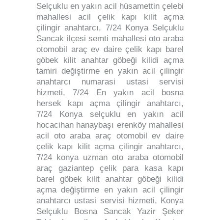
Selçuklu en yakın acil hüsamettin çelebi
mahallesi acil çelik kapı kilit açma
çilingir anahtarcı, 7/24 Konya Selçuklu
Sancak ilçesi semti mahallesi oto araba
otomobil araç ev daire çelik kapı barel
göbek kilit anahtar göbeği kilidi açma
tamiri değiştirme en yakın acil çilingir
anahtarcı numarasi ustasi servisi
hizmeti, 7/24 En yakın acil bosna
hersek kapı açma çilingir anahtarcı,
7/24 Konya selçuklu en yakın acil
hocacihan hanaybaşı erenköy mahallesi
acil oto araba araç otomobil ev daire
çelik kapı kilit açma çilingir anahtarcı,
7/24 konya uzman oto araba otomobil
araç gaziantep çelik para kasa kapı
barel göbek kilit anahtar göbeği kilidi
açma değiştirme en yakın acil çilingir
anahtarcı ustasi servisi hizmeti, Konya
Selçuklu Bosna Sancak Yazir Şeker