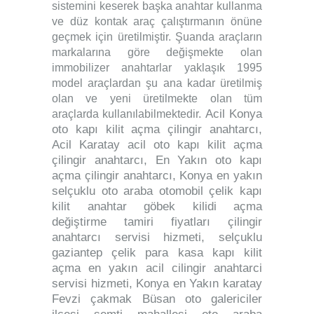
sistemini keserek başka anahtar kullanma
ve düz kontak araç çalıştırmanın önüne
geçmek için üretilmiştir. Şuanda araçların
markalarına göre değişmekte olan
immobilizer anahtarlar yaklaşık 1995
model araçlardan şu ana kadar üretilmiş
olan ve yeni üretilmekte olan tüm
Acil Konya
araçlarda kullanılabilmektedir.
oto kapı kilit açma çilingir anahtarcı,
Acil Karatay acil oto kapı kilit açma
çilingir anahtarcı, En Yakın oto kapı
açma çilingir anahtarcı, Konya en yakın
selçuklu oto araba otomobil çelik kapı
kilit anahtar göbek kilidi açma
değiştirme tamiri fiyatları çilingir
anahtarcı servisi hizmeti, selçuklu
gaziantep çelik para kasa kapı kilit
açma en yakın acil cilingir anahtarci
servisi hizmeti, Konya en Yakın karatay
Fevzi çakmak Büsan oto galericiler