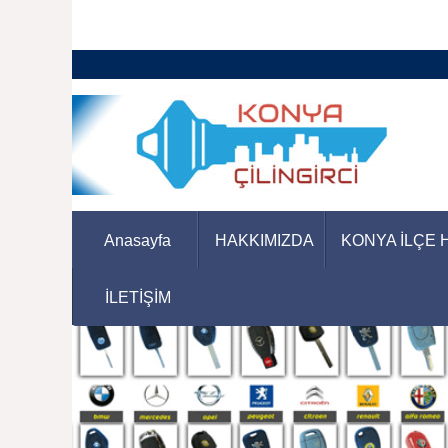
Anasayfa
HAKKIMIZDA
KONYA İLÇE 
İLETİŞİM