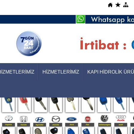
HİZMETLERİMİZ
HİZMETLERİMİZ
KAPI HİDROLİK ÜR