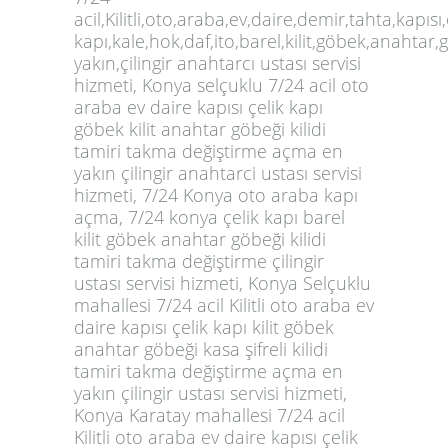
acil,Kilitli,oto,araba,ev,daire,demir,tahta,kapısı,
kapı,kale,hok,daf,ito,barel,kilit,göbek,anahtar,
yakın,çilingir anahtarcı ustası servisi
hizmeti,
Konya selçuklu 7/24 acil oto
araba ev daire kapısı çelik kapı
göbek kilit anahtar göbeği kilidi
tamiri takma değiştirme açma en
yakın çilingir anahtarci ustası servisi
hizmeti, 7/24 Konya oto araba kapı
açma, 7/24 konya çelik kapı barel
kilit göbek anahtar göbeği kilidi
tamiri takma değiştirme çilingir
ustası servisi hizmeti, Konya Selçuklu
mahallesi 7/24 acil Kilitli oto araba ev
daire kapısı çelik kapı kilit göbek
anahtar göbeği kasa şifreli kilidi
tamiri takma değiştirme açma en
yakın çilingir ustası servisi hizmeti,
Konya Karatay mahallesi 7/24 acil
Kilitli oto araba ev daire kapısı çelik