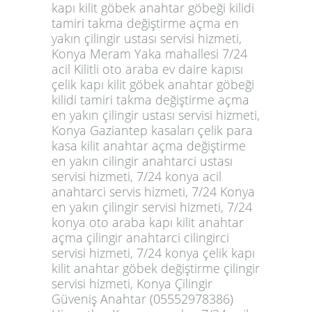
kapı kilit göbek anahtar göbeği kilidi
tamiri takma değiştirme açma en
yakın çilingir ustası servisi hizmeti,
Konya Meram Yaka mahallesi 7/24
acil Kilitli oto araba ev daire kapısı
çelik kapı kilit göbek anahtar göbeği
kilidi tamiri takma değiştirme açma
en yakın çilingir ustası servisi hizmeti,
Konya Gaziantep kasaları çelik para
kasa kilit anahtar açma değiştirme
en yakın cilingir anahtarci ustası
servisi hizmeti, 7/24 konya acil
anahtarci servis hizmeti, 7/24 Konya
en yakın çilingir servisi hizmeti, 7/24
konya oto araba kapı kilit anahtar
açma çilingir anahtarci cilingirci
servisi hizmeti, 7/24 konya çelik kapı
kilit anahtar göbek değiştirme çilingir
servisi hizmeti, Konya Çilingir
Güveniş Anahtar (05552978386)