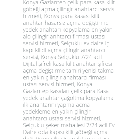
Konya Gaziantep çelik para kasa kilit
göbeği açma çilingir anahtarcı servis
hizmeti, Konya para kasası kilit
anahtar hasarsız açma değiştirme
yedek anahtarı kopyalama en yakın
alo çilingir anhtarcı firması ustası
servisi hizmeti, Selçuklu ev daire iç
kapı kilidi açma çilingir anahtarcı
servisi, Konya Selçuklu 7/24 acil
Dijital şifreli kasa kilit anahtar şifresi
açma değiştirme tamiri yenisi takma
en yakın çilingir anahtarcı firması
ustası servisi hizmeti, Konya
Gaziantep kasaları çelik para Kasa
yedek anahtar çağoltma kopyalama
ilk anahtarını yapma açma
yedekleme en yakın çilingir
anahtarcı ustası servisi hizmeti,
Selçuklu şeker mahallesi 7/24 acil Ev
Daire oda kapısı kilit göbeği açma
değiştirme çilingir anahtarcı ustası