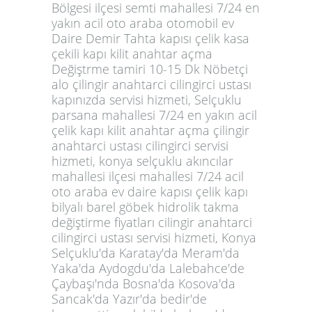
Bölgesi ilçesi semti mahallesi 7/24 en
yakın acil oto araba otomobil ev
Daire Demir Tahta kapısı çelik kasa
çekili kapı kilit anahtar açma
Değiştrme tamiri 10-15 Dk Nöbetçi
alo çilingir anahtarci cilingirci ustası
kapınızda servisi hizmeti, Selçuklu
parsana mahallesi 7/24 en yakın acil
çelik kapı kilit anahtar açma çilingir
anahtarci ustası cilingirci servisi
hizmeti, konya selçuklu akıncılar
mahallesi ilçesi mahallesi 7/24 acil
oto araba ev daire kapısı çelik kapı
bilyalı barel göbek hidrolik takma
değiştirme fiyatları cilingir anahtarci
cilingirci ustası servisi hizmeti, Konya
Selçuklu'da Karatay'da Meram'da
Yaka'da Aydogdu'da Lalebahce'de
Çaybaşı'nda Bosna'da Kosova'da
Sancak'da Yazır'da bedir'de