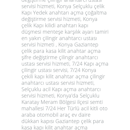
servisi hizmeti, Konya Selçuklu çelik
Kapı Yedek anahtarı açma çoğaltma
değiştirme servisi hizmeti, Konya
çelik Kapı kilidi anahtarı kapı
düşmesi menteşe karşılık ayarı tamiri
en yakın çilingir anahtarcı ustası
servisi hizmeti , Konya Gaziantep
çelik para kasa kilit anahtar açma
şifre değiştirme çilingir anahtarcı
ustası servisi hizmeti, 7/24 Kapı açma
çilingir ustası servisi, 7/24 Konya
çekili kapı kilit anahtar açma çilingir
anahtarcı ustası servisi hizmeti,
Selçuklu acil Kapı açma anahtarcı
servisi hizmeti, Konya'da Selçuklu
Karatay Meram Bölgesi ilçesi semti
mahallesi 7/24 Her Türlü acil kitli oto
araba otomobil araç ev daire
dükkan kapısı Gaziantep çelik para
kasa kapı kilit anahtar açma