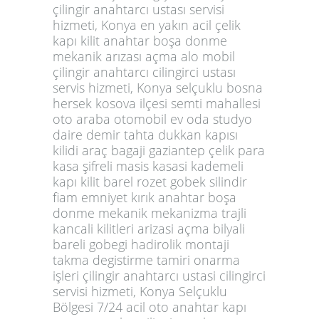
çilingir anahtarcı ustası servisi
hizmeti, Konya en yakın acil çelik
kapı kilit anahtar boşa donme
mekanik arızası açma alo mobil
çilingir anahtarcı cilingirci ustası
servis hizmeti, Konya selçuklu bosna
hersek kosova ilçesi semti mahallesi
oto araba otomobil ev oda studyo
daire demir tahta dukkan kapısı
kilidi araç bagaji gaziantep çelik para
kasa şifreli masis kasasi kademeli
kapı kilit barel rozet gobek silindir
fiam emniyet kırık anahtar boşa
donme mekanik mekanizma trajli
kancali kilitleri arizasi açma bilyali
bareli gobegi hadirolik montaji
takma degistirme tamiri onarma
işleri çilingir anahtarcı ustasi cilingirci
servisi hizmeti, Konya Selçuklu
Bölgesi 7/24 acil oto anahtar kapı