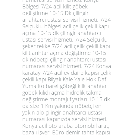
Bölgesi 7/24 acil kilit göbek
değiştirme 10-15 Dk çilingir
anahtarcı ustası servisi hizmeti. 7/24
Selçuklu bölgesi acil çelik çekili kapı
açma 10-15 dk çilingir anahtarcı
ustası servisi hizmeti. 7/24 Selçuklu
şeker tekke 7/24 acil çelik çekili kapı
kilit anhtar açma değiştirme 10-15
dk nöbetçi çilingir anahtarcı ustası
numarası servisi hizmeti. 7/24 Konya
karatay 7/24 acil ev daire kapısı çelik
çekili kapı Bilyalı Kale Yale Hok Daf
Yuma ito barel göbeği kilit anahtar
göbek kilidi açma hidrolik takma
değiştirme montajı fiyatları 10-15 dk
da size 1 Km yakında nöbetçi en
yakın alo çilingir anahtarcı ustası
numarası kapınızda servisi hizmeti.
Konya acil oto araba otomobil araç
bagajı işyeri Büro demir tahta kapısı