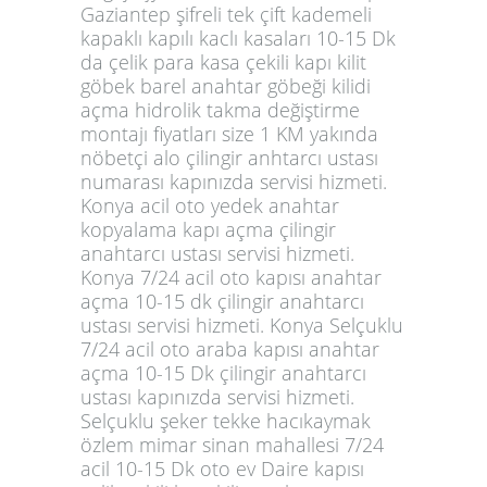
Gaziantep şifreli tek çift kademeli
kapaklı kapılı kaclı kasaları 10-15 Dk
da çelik para kasa çekili kapı kilit
göbek barel anahtar göbeği kilidi
açma hidrolik takma değiştirme
montajı fiyatları size 1 KM yakında
nöbetçi alo çilingir anhtarcı ustası
numarası kapınızda servisi hizmeti.
Konya acil oto yedek anahtar
kopyalama kapı açma çilingir
anahtarcı ustası servisi hizmeti.
Konya 7/24 acil oto kapısı anahtar
açma 10-15 dk çilingir anahtarcı
ustası servisi hizmeti. Konya Selçuklu
7/24 acil oto araba kapısı anahtar
açma 10-15 Dk çilingir anahtarcı
ustası kapınızda servisi hizmeti.
Selçuklu şeker tekke hacıkaymak
özlem mimar sinan mahallesi 7/24
acil 10-15 Dk oto ev Daire kapısı