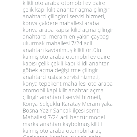
kilitli oto araba otomobil ev daire
çelik kapı kilit anahtar açma çilingir
anahtarci çilingirci servisi hizmeti,
konya çaldere mahallesi araba
konya araba kapısı kilid açma çilingir
anahtarci, meram en yakın çaybaşı
uluırmak mahallesi 7/24 acil
anahtarı kaybolmuş kilitli örtülü
kalmış oto araba otomobil ev daire
kapısı çelik çekili kapı kilidi anahtar
göbek açma değiştirme çilingir
anahtarci ustası servisi hizmeti,
konya tepekent mahallesi oto araba
otomobil kapi kilit anahtar açma
çilingir anahtarci servisi hizmeti,
Konya Selçuklu Karatay Meram yaka
Bosna Yazir Sancak ilçesi semti
Mahallesi 7/24 acil her tür model
marka anahtarı kaybolmuş kilitli
kalmış oto araba otomobil araç