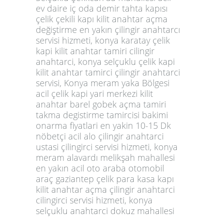
ev daire iç oda demir tahta kapısı
çelik çekili kapı kilit anahtar açma
değiştirme en yakın çilingir anahtarcı
servisi hizmeti, konya karatay çelik
kapi kilit anahtar tamiri cilingir
anahtarci, konya selçuklu çelik kapi
kilit anahtar tamirci çilingir anahtarci
servisi, Konya meram yaka Bölgesi
acil çelik kapi yari merkezi kilit
anahtar barel gobek açma tamiri
takma degistirme tamircisi bakimi
onarma fiyatlari en yakin 10-15 Dk
nöbetçi acil alo çilingir anahtarci
ustasi çilingirci servisi hizmeti, konya
meram alavardı melikşah mahallesi
en yakın acil oto araba otomobil
araç gaziantep çelik para kasa kapı
kilit anahtar açma çilingir anahtarci
cilingirci servisi hizmeti, konya
selçuklu anahtarci dokuz mahallesi