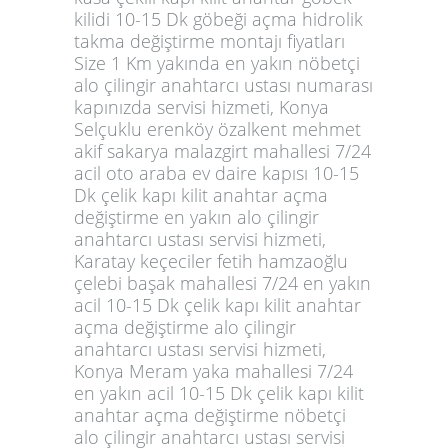
kilidi 10-15 Dk göbeği açma hidrolik
takma değiştirme montajı fiyatları
Size 1 Km yakında en yakın nöbetçi
alo çilingir anahtarcı ustası numarası
kapınızda servisi hizmeti, Konya
Selçuklu erenköy özalkent mehmet
akif sakarya malazgirt mahallesi 7/24
acil oto araba ev daire kapısı 10-15
Dk çelik kapı kilit anahtar açma
değiştirme en yakın alo çilingir
anahtarcı ustası servisi hizmeti,
Karatay keçeciler fetih hamzaoğlu
çelebi başak mahallesi 7/24 en yakın
acil 10-15 Dk çelik kapı kilit anahtar
açma değiştirme alo çilingir
anahtarcı ustası servisi hizmeti,
Konya Meram yaka mahallesi 7/24
en yakın acil 10-15 Dk çelik kapı kilit
anahtar açma değiştirme nöbetçi
alo çilingir anahtarcı ustası servisi