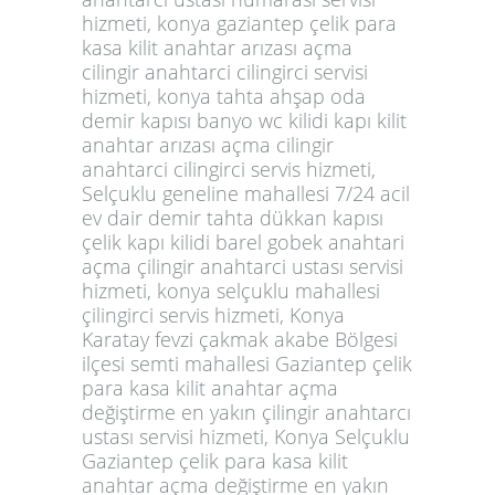
hizmeti, konya gaziantep çelik para
kasa kilit anahtar arızası açma
cilingir anahtarci cilingirci servisi
hizmeti, konya tahta ahşap oda
demir kapısı banyo wc kilidi kapı kilit
anahtar arızası açma cilingir
anahtarci cilingirci servis hizmeti,
Selçuklu geneline mahallesi 7/24 acil
ev dair demir tahta dükkan kapısı
çelik kapı kilidi barel gobek anahtari
açma çilingir anahtarci ustası servisi
hizmeti, konya selçuklu mahallesi
çilingirci servis hizmeti, Konya
Karatay fevzi çakmak akabe Bölgesi
ilçesi semti mahallesi Gaziantep çelik
para kasa kilit anahtar açma
değiştirme en yakın çilingir anahtarcı
ustası servisi hizmeti, Konya Selçuklu
Gaziantep çelik para kasa kilit
anahtar açma değiştirme en yakın