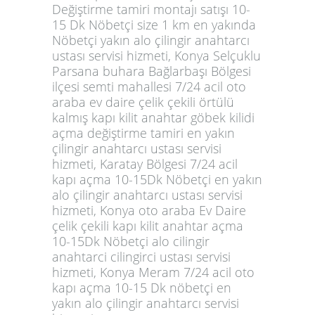
Değiştirme tamiri montajı satışı 10-
15 Dk Nöbetçi size 1 km en yakında
Nöbetçi yakın alo çilingir anahtarcı
ustası servisi hizmeti, Konya Selçuklu
Parsana buhara Bağlarbaşı Bölgesi
ilçesi semti mahallesi 7/24 acil oto
araba ev daire çelik çekili örtülü
kalmış kapı kilit anahtar göbek kilidi
açma değiştirme tamiri en yakın
çilingir anahtarcı ustası servisi
hizmeti, Karatay Bölgesi 7/24 acil
kapı açma 10-15Dk Nöbetçi en yakın
alo çilingir anahtarcı ustası servisi
hizmeti, Konya oto araba Ev Daire
çelik çekili kapı kilit anahtar açma
10-15Dk Nöbetçi alo cilingir
anahtarci cilingirci ustası servisi
hizmeti, Konya Meram 7/24 acil oto
kapı açma 10-15 Dk nöbetçi en
yakın alo çilingir anahtarcı servisi