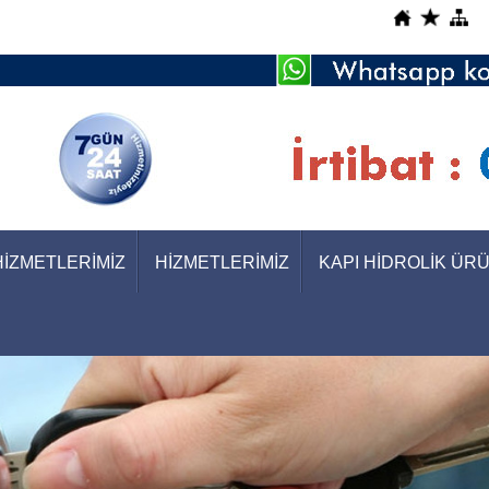
HİZMETLERİMİZ
HİZMETLERİMİZ
KAPI HİDROLİK ÜR