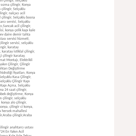
lingir anahtarcı ustası
lesi 7/24 acil Kapıda kaldım en yakın ev daire kapısı çelik kapı kilit anahtar açma alo çilingir anahtarcı ustası numarası servisi hizmeti lazım ?, meram hatıp çilingir, meram çayırbağı çilingir, meram gödene Toki ilçesi semti mahallesi 7/24 acil Kapıda kaldım en yakın ev daire kapısı çelik kapı kilit anahtar açma alo çilingir anahtarcı ustası numarası servisi hizmeti lazım ?, Meram ertuğrul gazi ulupbey mahallesi 7/24 acil Kapıda kaldım en yakın ev daire kapısı çelik kapı kilit anahtar açma alo çilingir anahtarcı ustası numarası servisi hizmeti lazım ?, Konya meram arif bilge mahallesi 7/24 acil Kapıda kaldım en yakın ev daire kapısı çelik kapı kilit anahtar açma alo çilingir anahtarcı ustası numarası servisi hizmeti lazım ?, meram doğu hadimi aymanas mahallesi 7/24 acil Kapıda kaldım en yakın ev daire kapısı çelik kapı kilit anahtar açma alo çilingir anahtarcı ustası numarası servisi hizmeti lazım ?, meram alakova mahallesi 7/24 acil Kapıda kaldım en yakın ev daire kapısı çelik kapı kilit anahtar açma alo çilingir anahtarcı ustası numarası servisi hizmeti lazım ?, meram necip fazıl çilingir, meram dr.ziya barlas mahallesi 7/24 acil Kapıda kaldım en yakın ev daire kapısı çelik kapı kilit anahtar açma alo çilingir anahtarcı ustası numarası servisi hizmeti lazım ?, Konya meram hacıfettah mahallesi 7/24 acil Kapıda kaldım en yakın ev daire kapısı çelik kapı kilit anahtar açma alo çilingir anahtarcı ustası numarası servisi hizmeti lazım ?, meram paşalı köprü mahallesi 7/24 acil Kapıda kaldım en yakın ev daire kapısı çelik kapı kilit anahtar açma alo çilingir anahtarcı ustası numarası servisi hizmeti la