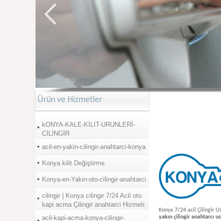
Ürün ve Hizmetler
kONYA-KALE-KİLİT-URUNLERİ-
CİLİNGİR
acil-en-yakin-cilingir-anahtarci-konya
Konya kilit Değiştirme
Konya-en-Yakin-oto-cilingir-anahtarci
cilingir | Konya cilingir 7/24 Acil oto
kapi acma Çilingir anahtarci Hizmeti
Konya 7/24 acil Çilingir U
acil-kapi-acma-konya-cilingir-
yakın çilingir anahtarcı 