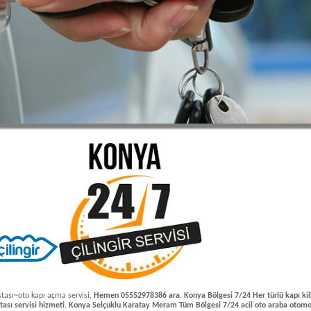
stası~oto kapı açma servisi.
Hemen 05552978386 ara. Konya Bölgesi 7/24 Her türlü kapı kil
ustası servisi hizmeti. Konya Selçuklu Karatay Meram Tüm Bölgesi 7/24 acil oto araba otomo