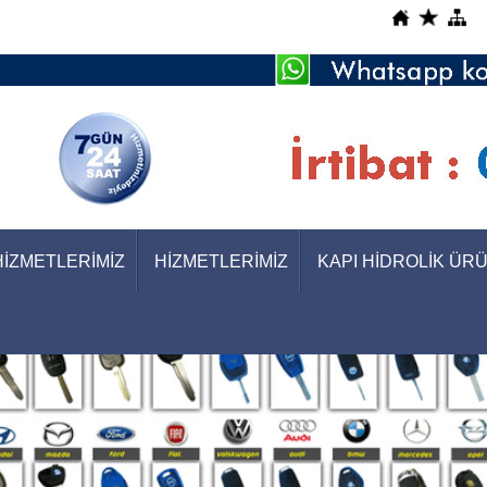
HİZMETLERİMİZ
HİZMETLERİMİZ
KAPI HİDROLİK ÜR