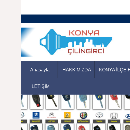
Anasayfa
HAKKIMIZDA
KONYA İLÇE 
İLETİŞİM