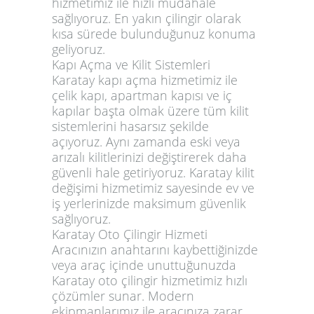
hizmetimiz ile hızlı müdahale
sağlıyoruz. En yakın çilingir olarak
kısa sürede bulunduğunuz konuma
geliyoruz.
Kapı Açma ve Kilit Sistemleri
Karatay kapı açma hizmetimiz ile
çelik kapı, apartman kapısı ve iç
kapılar başta olmak üzere tüm kilit
sistemlerini hasarsız şekilde
açıyoruz. Aynı zamanda eski veya
arızalı kilitlerinizi değiştirerek daha
güvenli hale getiriyoruz. Karatay kilit
değişimi hizmetimiz sayesinde ev ve
iş yerlerinizde maksimum güvenlik
sağlıyoruz.
Karatay Oto Çilingir Hizmeti
Aracınızın anahtarını kaybettiğinizde
veya araç içinde unuttuğunuzda
Karatay oto çilingir hizmetimiz hızlı
çözümler sunar. Modern
ekipmanlarımız ile aracınıza zarar