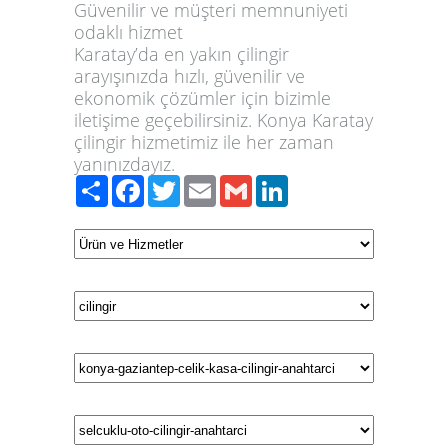
Güvenilir ve müşteri memnuniyeti
odaklı hizmet
Karatay’da en yakın çilingir
arayışınızda hızlı, güvenilir ve
ekonomik çözümler için bizimle
iletişime geçebilirsiniz. Konya Karatay
çilingir hizmetimiz ile her zaman
yanınızdayız.
Paylaş
Facebook
Twitter
Email
Gmail
LinkedIn